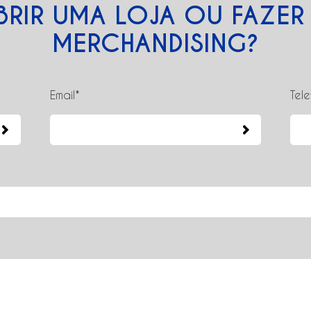
BRIR UMA LOJA OU FAZE
MERCHANDISING?
Email*
Tel