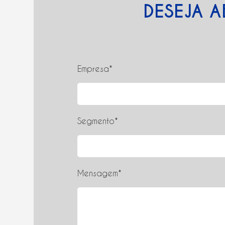
DESEJA A
Empresa*
Segmento*
Mensagem*