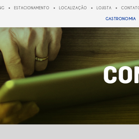
NG
ESTACIONAMENTO
LOCALIZAÇÃO
LOJISTA
CONTAT
GASTRONOMIA