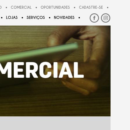
O
COMERCIAL
OPORTUNIDADES
CADASTRE-SE
LOJAS
SERVIÇOS
NOVIDADES