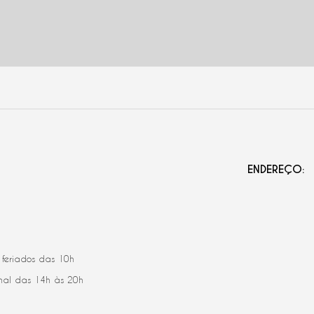
ENDEREÇO:
feriados das 10h
nal das 14h às 20h