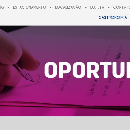
NG
ESTACIONAMENTO
LOCALIZAÇÃO
LOJISTA
CONTAT
GASTRONOMIA