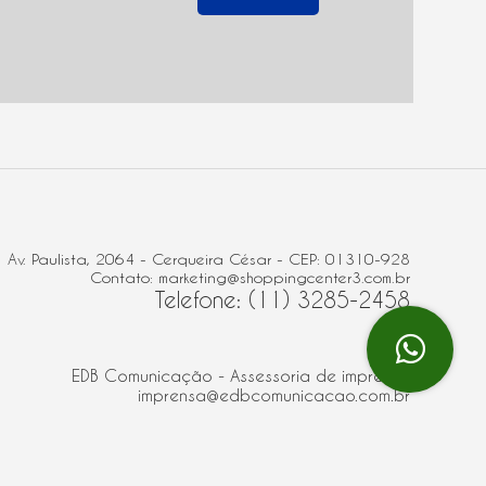
Av. Paulista, 2064 - Cerqueira César - CEP: 01310-928
Contato: marketing@shoppingcenter3.com.br
Telefone: (11) 3285-2458
EDB Comunicação - Assessoria de imprensa
imprensa@edbcomunicacao.com.br