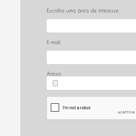
Escolha uma área de interesse:
E-mail:
Anexo: